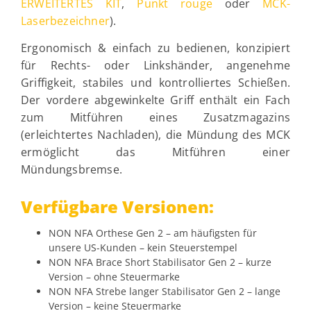
ERWEITERTES KIT
,
Punkt rouge
oder
MCK-
Laserbezeichner
).
Ergonomisch & einfach zu bedienen, konzipiert
für Rechts- oder Linkshänder, angenehme
Griffigkeit, stabiles und kontrolliertes Schießen.
Der vordere abgewinkelte Griff enthält ein Fach
zum Mitführen eines Zusatzmagazins
(erleichtertes Nachladen), die Mündung des MCK
ermöglicht das Mitführen einer
Mündungsbremse.
Verfügbare Versionen:
NON NFA Orthese Gen 2 – am häufigsten für
unsere US-Kunden – kein Steuerstempel
NON NFA Brace Short Stabilisator Gen 2 – kurze
Version – ohne Steuermarke
NON NFA Strebe langer Stabilisator Gen 2 – lange
Version – keine Steuermarke