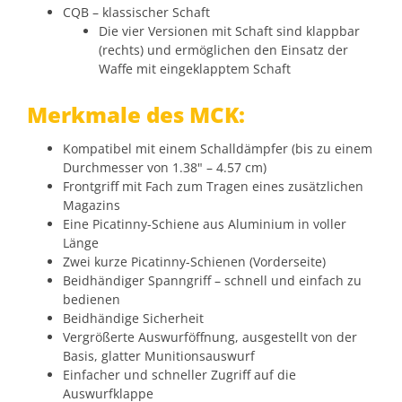
CQB – klassischer Schaft
Die vier Versionen mit Schaft sind klappbar
(rechts) und ermöglichen den Einsatz der
Waffe mit eingeklapptem Schaft
Merkmale des MCK:
Kompatibel mit einem Schalldämpfer (bis zu einem
Durchmesser von 1.38" – 4.57 cm)
Frontgriff mit Fach zum Tragen eines zusätzlichen
Magazins
Eine Picatinny-Schiene aus Aluminium in voller
Länge
Zwei kurze Picatinny-Schienen (Vorderseite)
Beidhändiger Spanngriff – schnell und einfach zu
bedienen
Beidhändige Sicherheit
Vergrößerte Auswurföffnung, ausgestellt von der
Basis, glatter Munitionsauswurf
Einfacher und schneller Zugriff auf die
Auswurfklappe