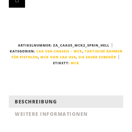
ARTIKELNUMMER:
ZA_CAAUS_MCK2_SPRIN_HELL
KATEGORIEN:
CAA USA-CHASSIS – MCK
,
TAKTISCHE RAHMEN
FÜR PISTOLEN
,
MCK VON CAA USA
,
SIG SAUER ZUBEHÖR
ETIKETT:
MCK
BESCHREIBUNG
WEITERE INFORMATIONEN