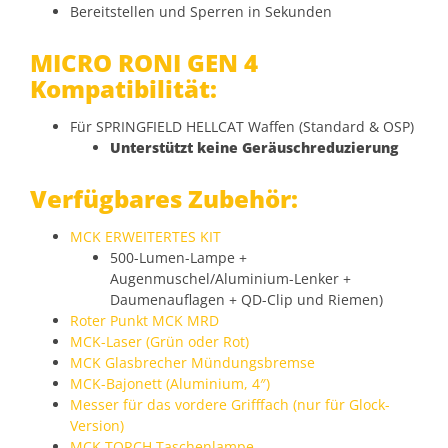
Bereitstellen und Sperren in Sekunden
MICRO RONI GEN 4
Kompatibilität:
Für SPRINGFIELD HELLCAT Waffen (Standard & OSP)
Unterstützt keine Geräuschreduzierung
Verfügbares Zubehör:
MCK ERWEITERTES KIT
500-Lumen-Lampe +
Augenmuschel/Aluminium-Lenker +
Daumenauflagen + QD-Clip und Riemen)
Roter Punkt MCK MRD
MCK-Laser (Grün oder Rot)
MCK Glasbrecher Mündungsbremse
MCK-Bajonett (Aluminium, 4″)
Messer für das vordere Grifffach (nur für Glock-
Version)
MCK TORCH Taschenlampe