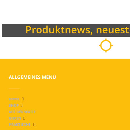
€
Produktnews, neuest
NEWSLETTER
ALLGEMEINES MENÜ
HOME
SHOP
MIT DER WAFFE
UHREN
PRAKTISCHE