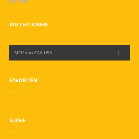
ARES MILI
KOLLEKTIONEN
MCK von CAA USA
FAVORITEN
SUCHE