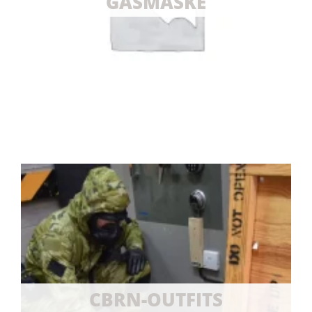
GASMASKE
CBRN-OUTFITS