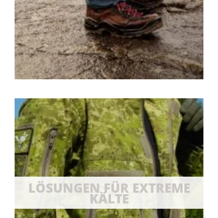
LÖSUNGEN FÜR EXTREME
KÄLTE