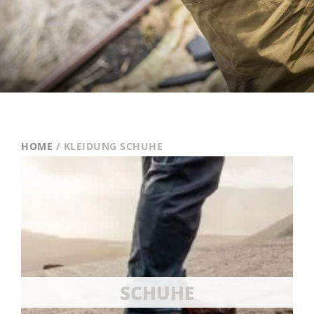
HOME
/ KLEIDUNG SCHUHE
SCHUHE