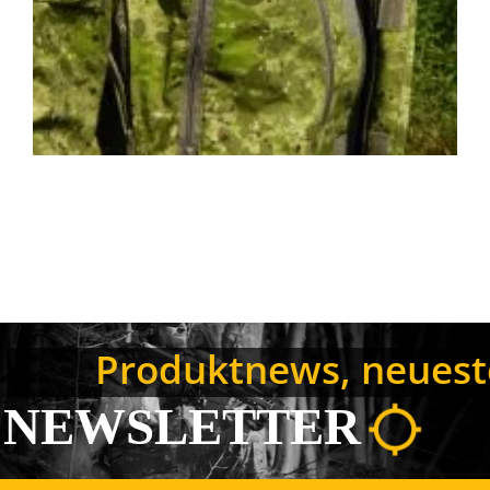
Produktnews, neuest
NEWSLETTER